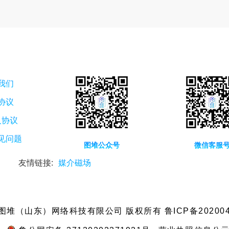
我们
协议
人协议
见问题
图堆公众号
微信客服
友情链接:
媒介磁场
6 图堆（山东）网络科技有限公司
版权所有 鲁ICP备202004