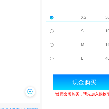
XS
5
S
1
M
1
L
4
现金购买
*使用套餐购买，请先加入购物