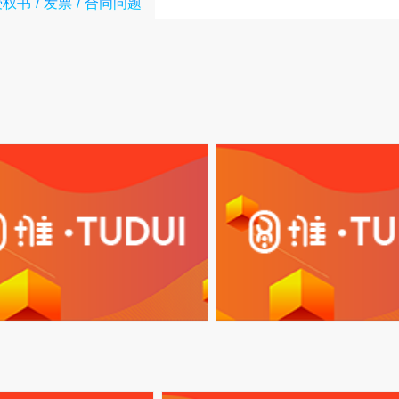
授权书
发票
合同问题