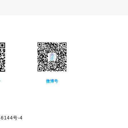
号
微博号
6144号-4